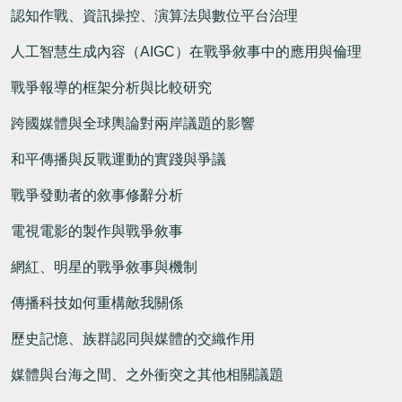
認知作戰、資訊操控、演算法與數位平台治理
人工智慧生成內容（
AIGC
）在戰爭敘事中的應用與倫理
戰爭報導的框架分析與比較研究
跨國媒體與全球輿論對兩岸議題的影響
和平傳播與反戰運動的實踐與爭議
戰爭發動者的敘事修辭分析
電視電影的製作與戰爭敘事
網紅、明星的戰爭敘事與機制
傳播科技如何重構敵我關係
歷史記憶、族群認同與媒體的交織作用
媒體與台海之間、之外衝突之其他相關議題