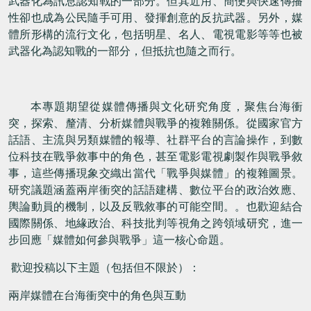
武器化為訊息認知戰的一部分。但其近用、簡便與快速傳播
性卻也成為公民隨手可用、發揮創意的反抗武器。另外，媒
體所形構的流行文化，包括明星、名人、電視電影等等也被
武器化為認知戰的一部分，但抵抗也隨之而行。
本專題期望從媒體傳播與文化研究角度，聚焦台海衝
突，探索、釐清、分析媒體與戰爭的複雜關係。從國家官方
話語、主流與另類媒體的報導、社群平台的言論操作，到數
位科技在戰爭敘事中的角色，甚至電影電視劇製作與戰爭敘
事，這些傳播現象交織出當代「戰爭與媒體」的複雜圖景。
研究議題涵蓋兩岸衝突的話語建構、數位平台的政治效應、
輿論動員的機制，以及反戰敘事的可能空間。。也歡迎結合
國際關係、地緣政治、科技批判等視角之跨領域研究，進一
步回應「媒體如何參與戰爭」這一核心命題。
歡迎投稿以下主題（包括但不限於）：
兩岸媒體在台海衝突中的角色與互動