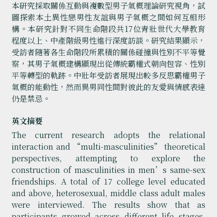
本研究採取關係互動與複數型男子氣概理論研究視角，試
圖探索本土異性戀男性友誼與男子氣概之間如何互相形
構。本研究針對不同生命階段共17位青壯世代大學教育
程度以上、中產階級男性進行深度訪談。研究結果顯示，
受訪者隨著各生命階段所累積的關係碰撞與性別不平等覺
察，其男子氣概建構顯現出從傳統霸權式朝向包容、性別
平等轉型的軌跡。中壯年受訪者展現出較多反思霸權男子
氣概的能動性，然而異男同性間對彼此的友愛與情感表達
仍是禁忌。
英文摘要
The current research adopts the relational
interaction and “multi-masculinities” theoretical
perspectives, attempting to explore the
construction of masculinities in men’s same-sex
friendships. A total of 17 college level educated
and above, heterosexual, middle class adult males
were interviewed. The results show that as
participants growed across different life stages,