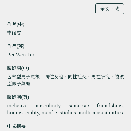
全文下載
作者(中)
李佩雯
作者(英)
Pei-Wen Lee
關鍵詞(中)
包容型男子氣概、同性友誼、同性社交、男性研究、複數
型男子氣概
關鍵詞(英)
inclusive masculinity, same-sex friendships,
homosociality, men’s studies, multi-masculinities
中文摘要