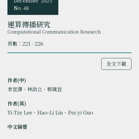
December
2025
No. 48
運算傳播研究
Computational Communication Research
頁數：221 - 226
全文下載
作者(中)
李宜澤、林浩立、郭佩宜
作者(英)
Yi-Tze Lee、Hao-Li Lin、Pei-yi Guo
中文摘要